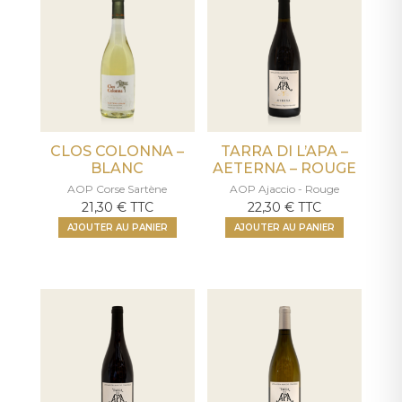
CLOS COLONNA –
TARRA DI L’APA –
BLANC
AETERNA – ROUGE
AOP Corse Sartène
AOP Ajaccio - Rouge
21,30
€
TTC
22,30
€
TTC
AJOUTER AU PANIER
AJOUTER AU PANIER