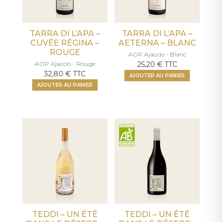
TARRA DI L’APA –
TARRA DI L’APA –
CUVÉE RÉGINA –
AETERNA – BLANC
ROUGE
AOP Ajaccio - Blanc
AOP Ajaccio - Rouge
25,20
€
TTC
32,80
€
TTC
AJOUTER AU PANIER
AJOUTER AU PANIER
TEDDI – UN ÉTÉ
TEDDI – UN ÉTÉ