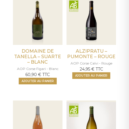
DOMAINE DE
ALZIPRATU –
TANELLA – SUARTE
PUMONTE – ROUGE
– BLANC
AOP Corse Calvi - Rouge
AOP Corse Figari - Blanc
24,95
€
TTC
60,90
€
TTC
AJOUTER AU PANIER
AJOUTER AU PANIER