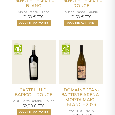
DANS LE DÉSERT –
DANS LE DÉSERT –
BLANC
ROUGE
Vin de France - Blanc
Vin de France - Rouge
21,50
€
TTC
21,50
€
TTC
AJOUTER AU PANIER
AJOUTER AU PANIER
CASTELLU DI
DOMAINE JEAN-
BARICCI – ROUGE
BAPTISTE ARENA –
MORTA MAIO –
AOP Corse Sartène - Rouge
BLANC – 2023
32,00
€
TTC
AOP Patrimonio
AJOUTER AU PANIER