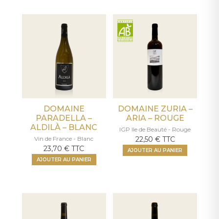
DOMAINE
DOMAINE ZURIA –
PARADELLA –
ARIA – ROUGE
ALDILÀ – BLANC
IGP Ile de Beauté - Rouge
Vin de France - Blanc
22,50
€
TTC
23,70
€
TTC
AJOUTER AU PANIER
AJOUTER AU PANIER