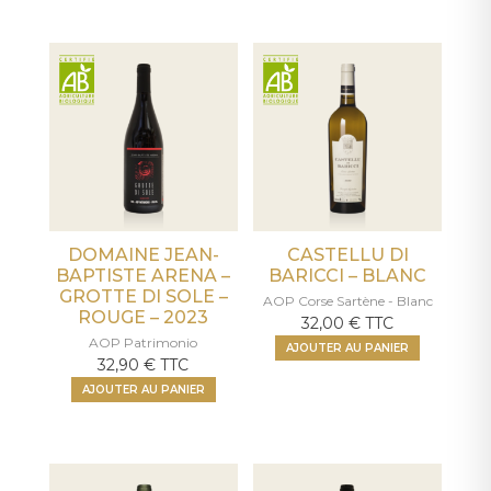
DOMAINE JEAN-
CASTELLU DI
BAPTISTE ARENA –
BARICCI – BLANC
GROTTE DI SOLE –
AOP Corse Sartène - Blanc
ROUGE – 2023
32,00
€
TTC
AOP Patrimonio
AJOUTER AU PANIER
32,90
€
TTC
AJOUTER AU PANIER