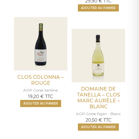
29,90
€
TTC
AJOUTER AU PANIER
CLOS COLONNA –
ROUGE
DOMAINE DE
AOP Corse Sartène
TANELLA – CLOS
19,20
€
TTC
MARC AURÈLE –
AJOUTER AU PANIER
BLANC
AOP Corse Figari - Blanc
20,50
€
TTC
AJOUTER AU PANIER