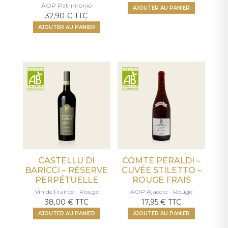
AOP Patrimonio
AJOUTER AU PANIER
32,90
€
TTC
AJOUTER AU PANIER
CASTELLU DI
COMTE PERALDI –
BARICCI – RÉSERVE
CUVÉE STILETTO –
PERPÉTUELLE
ROUGE FRAIS
Vin de France - Rouge
AOP Ajaccio - Rouge
38,00
€
TTC
17,95
€
TTC
AJOUTER AU PANIER
AJOUTER AU PANIER