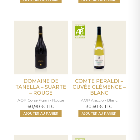
DOMAINE DE
COMTE PERALDI –
TANELLA – SUARTE
CUVÉE CLÉMENCE –
– ROUGE
BLANC
AOP Corse Figari - Rouge
AOP Ajaccio - Blanc
60,90
€
TTC
30,60
€
TTC
AJOUTER AU PANIER
AJOUTER AU PANIER