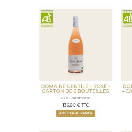
DOMAINE GENTILE – ROSÉ –
DOM
CARTON DE 6 BOUTEILLES
– C
AOP Patrimonio
136,80
€
TTC
AJOUTER AU PANIER