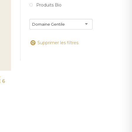
Produits Bio
Domaine Gentile
Supprimer les filtres
–
 6