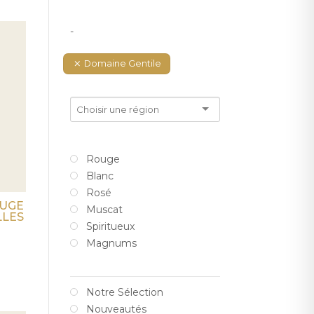
-
Domaine Gentile
Rouge
Blanc
Rosé
OUGE
Muscat
LLES
Spiritueux
Magnums
Notre Sélection
Nouveautés