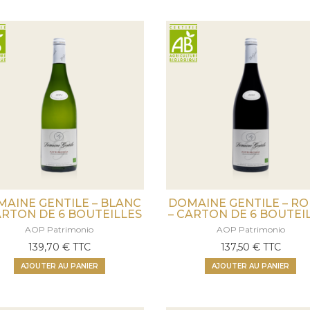
AINE GENTILE – BLANC
DOMAINE GENTILE – R
ARTON DE 6 BOUTEILLES
– CARTON DE 6 BOUTEI
AOP Patrimonio
AOP Patrimonio
139,70
€
TTC
137,50
€
TTC
AJOUTER AU PANIER
AJOUTER AU PANIER