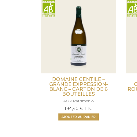
DOMAINE GENTILE –
GRANDE EXPRESSION-
BLANC – CARTON DE 6
ROU
BOUTEILLES
AOP Patrimonio
194,40
€
TTC
AJOUTER AU PANIER