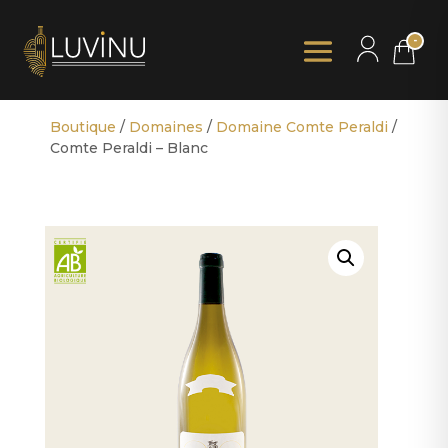
-
Boutique
/
Domaines
/
Domaine Comte Peraldi
/
Comte Peraldi – Blanc