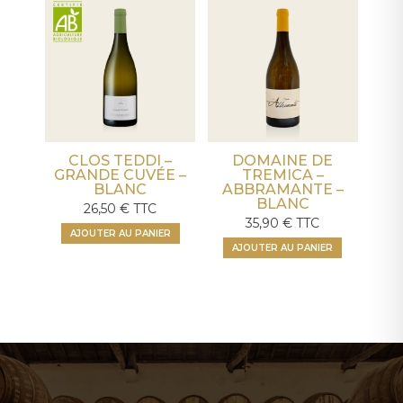
CLOS TEDDI –
DOMAINE DE
GRANDE CUVÉE –
TREMICA –
BLANC
ABBRAMANTE –
BLANC
26,50
€
TTC
35,90
€
TTC
AJOUTER AU PANIER
AJOUTER AU PANIER