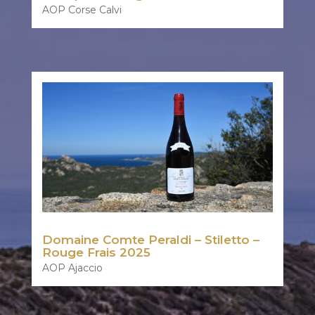
AOP Corse Calvi
Domaine Comte Peraldi – Stiletto –
Rouge Frais 2025
AOP Ajaccio