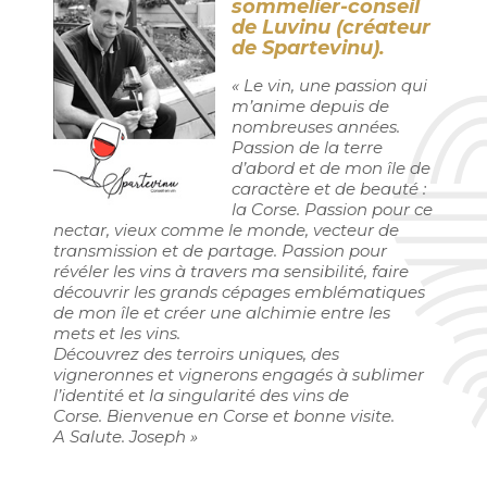
sommelier-conseil
de Luvinu (créateur
de Spartevinu).
« Le vin, une passion qui
m’anime depuis de
nombreuses années.
Passion de la terre
d’abord et de mon île de
caractère et de beauté :
la Corse.
Passion pour ce
nectar, vieux comme le monde, vecteur de
transmission et de partage. Passion pour
révéler les vins à travers ma sensibilité, faire
découvrir les grands cépages emblématiques
de mon île et créer une alchimie entre les
mets et les vins.
Découvrez des terroirs uniques, des
vigneronnes et vignerons engagés à sublimer
l’identité et la singularité des vins de
Corse.
Bienvenue en Corse et bonne visite.
A Salute. Joseph
»