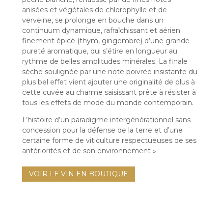
anisées et végétales de chlorophylle et de
verveine, se prolonge en bouche dans un
continuum dynamique, rafraîchissant et aérien
finement épicé (thym, gingembre) d’une grande
pureté aromatique, qui s’étire en longueur au
rythme de belles amplitudes minérales. La finale
sèche soulignée par une note poivrée insistante du
plus bel effet vient ajouter une originalité de plus à
cette cuvée au charme saisissant prête à résister à
tous les effets de mode du monde contemporain.
L’histoire d’un paradigme intergénérationnel sans
concession pour la défense de la terre et d’une
certaine forme de viticulture respectueuses de ses
antériorités et de son environnement »
VOIR LE VIN EN BOUTIQUE