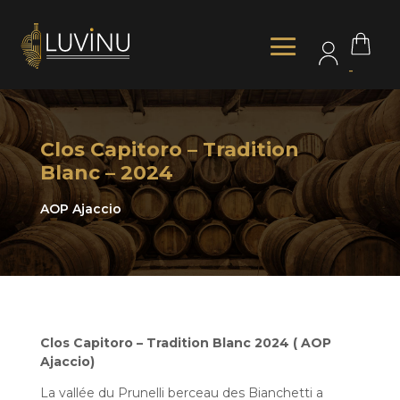
-
Clos Capitoro – Tradition
Blanc – 2024
AOP Ajaccio
Clos Capitoro – Tradition Blanc 2024
( AOP
Ajaccio)
La vallée du Prunelli berceau des Bianchetti a