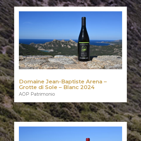
Domaine Jean-Baptiste Arena –
Grotte di Sole – Blanc 2024
AOP Patrimonio